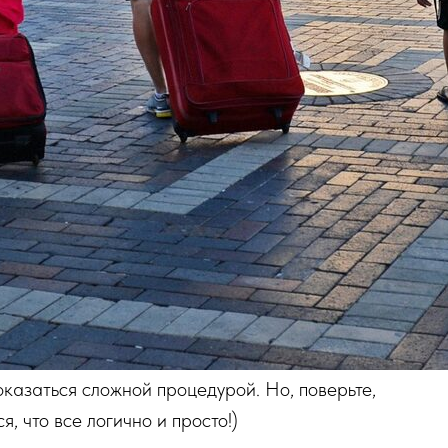
казаться сложной процедурой. Но, поверьте,
я, что все логично и просто!)