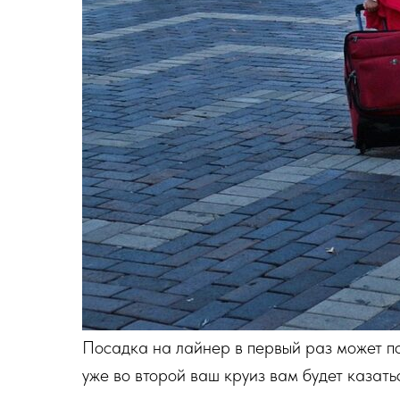
Посадка на лайнер в первый раз может по
уже во второй ваш круиз вам будет казатьс