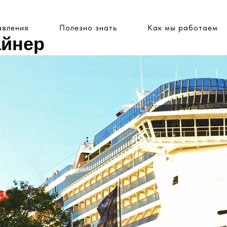
вления
Полезно знать
Как мы работаем
айнер