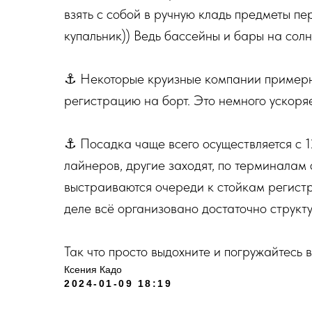
взять с собой в ручную кладь предметы п
купальник)) Ведь бассейны и бары на солн
⚓️ Некоторые круизные компании примерн
регистрацию на борт. Это немного ускоряе
⚓️ Посадка чаще всего осуществляется с 1
лайнеров, другие заходят, по терминалам
выстраиваются очереди к стойкам регистр
деле всё организовано достаточно структ
Так что просто выдохните и погружайтесь в
Ксения Кадо
2024-01-09 18:19