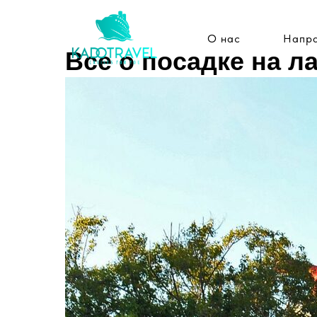
О нас
Напра
Все о посадке на л