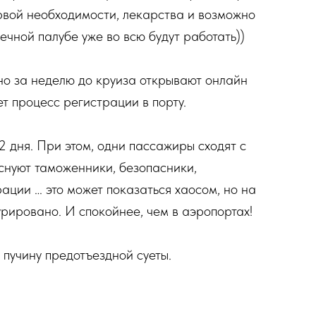
ервой необходимости, лекарства и возможно
ечной палубе уже во всю будут работать))
о за неделю до круиза открывают онлайн
т процесс регистрации в порту.
2 дня. При этом, одни пассажиры сходят с
 снуют таможенники, безопасники,
ации … это может показаться хаосом, но на
урировано. И спокойнее, чем в аэропортах!
 пучину предотъездной суеты.